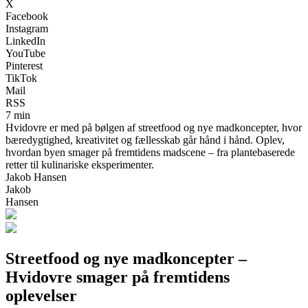
X
Facebook
Instagram
LinkedIn
YouTube
Pinterest
TikTok
Mail
RSS
7 min
Hvidovre er med på bølgen af streetfood og nye madkoncepter, hvor
bæredygtighed, kreativitet og fællesskab går hånd i hånd. Oplev,
hvordan byen smager på fremtidens madscene – fra plantebaserede
retter til kulinariske eksperimenter.
Jakob Hansen
Jakob
Hansen
Streetfood og nye madkoncepter –
Hvidovre smager på fremtidens
oplevelser