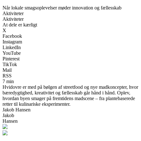
Når lokale smagsoplevelser møder innovation og fællesskab
Aktiviteter
Aktiviteter
At dele er kærligt
X
Facebook
Instagram
LinkedIn
YouTube
Pinterest
TikTok
Mail
RSS
7 min
Hvidovre er med på bølgen af streetfood og nye madkoncepter, hvor
bæredygtighed, kreativitet og fællesskab går hånd i hånd. Oplev,
hvordan byen smager på fremtidens madscene – fra plantebaserede
retter til kulinariske eksperimenter.
Jakob Hansen
Jakob
Hansen