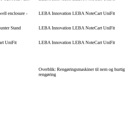
well enclosure -
LEBA Innovation LEBA NoteCart UniFit
unter Stand
LEBA Innovation LEBA NoteCart UniFit
t UniFit
LEBA Innovation LEBA NoteCart UniFit
Overblik: Rengøringsmaskiner til nem og hurtig
rengøring