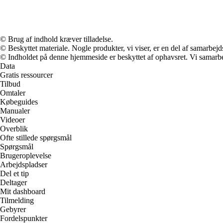
© Brug af indhold kræver tilladelse.
© Beskyttet materiale. Nogle produkter, vi viser, er en del af samarbejd
© Indholdet på denne hjemmeside er beskyttet af ophavsret. Vi samarbe
Data
Gratis ressourcer
Tilbud
Omtaler
Købeguides
Manualer
Videoer
Overblik
Ofte stillede spørgsmål
Spørgsmål
Brugeroplevelse
Arbejdspladser
Del et tip
Deltager
Mit dashboard
Tilmelding
Gebyrer
Fordelspunkter