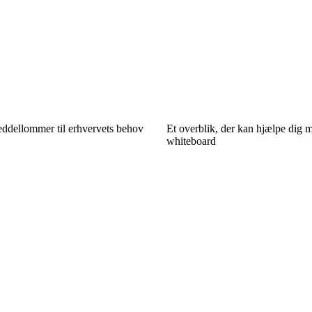
eddellommer til erhvervets behov
Et overblik, der kan hjælpe dig 
whiteboard