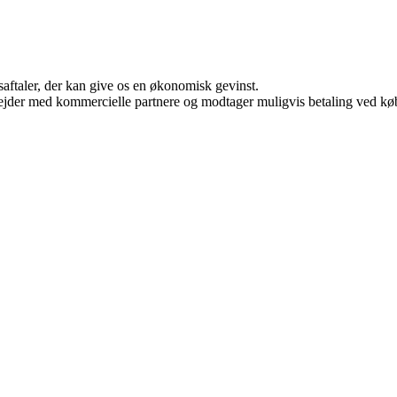
saftaler, der kan give os en økonomisk gevinst.
jder med kommercielle partnere og modtager muligvis betaling ved køb.