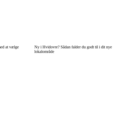
med at vælge
Ny i Hvidovre? Sådan falder du godt til i dit nye
lokalområde