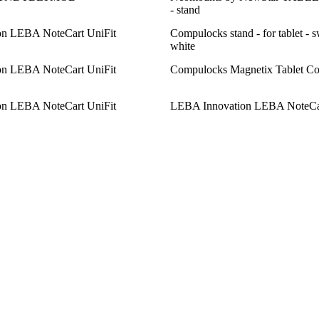
- stand
n LEBA NoteCart UniFit
Compulocks stand - for tablet - s
white
n LEBA NoteCart UniFit
Compulocks Magnetix Tablet Co
n LEBA NoteCart UniFit
LEBA Innovation LEBA NoteCar